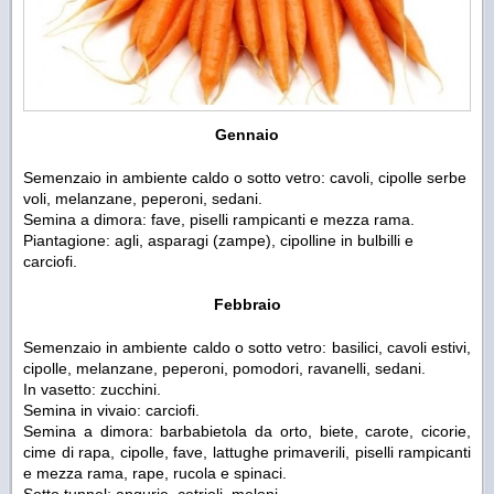
Gennaio
Semenzaio in ambiente caldo o sotto vetro: cavoli, cipolle serbe
voli, melanzane, peperoni, sedani.
Semina a dimora: fave, piselli rampicanti e mezza rama.
Piantagione: agli, asparagi (zampe), cipolline in bulbilli e
carciofi.
F
ebbraio
Semenzaio in ambiente caldo o sotto vetro: basilici, cavoli estivi,
cipolle, melanzane, peperoni, pomodori, ravanelli, sedani.
In vasetto: zucchini.
Semina in vivaio: carciofi.
Semina a dimora: barbabietola da orto, biete, carote, cicorie,
cime di rapa, cipolle, fave, lattughe primaverili, piselli rampicanti
e mezza rama, rape, rucola e spinaci.
Sotto tunnel: angurie, cetrioli, meloni.