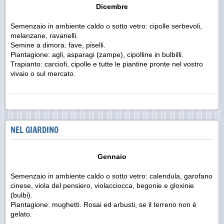
Dicembre
Semenzaio in ambiente caldo o sotto vetro: cipolle serbevoli,
melanzane, ravanelli.
Semine a dimora: fave, piselli.
Piantagione: agli, asparagi (zampe), cipolline in bulbilli.
Trapianto: carciofi, cipolle e tutte le piantine pronte nel vostro
vivaio o sul mercato.
NEL GIARDINO
Gennaio
Semenzaio in ambiente caldo o sotto vetro: calendula, garofano
cinese, viola del pensiero, violacciocca, begonie e gloxinie
(bulbi).
Piantagione: mughetti. Rosai ed arbusti, se il terreno non è
gelato.