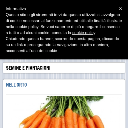
Menu
×
Informativa
Questo sito o gli strumenti terzi da questo utilizzati si avvalgono
Agrimarket srl - Teramo
di cookie necessari al funzionamento ed utili alle finalità illustrate
nella cookie policy. Se vuoi saperne di più o negare il consenso
a tutti o ad alcuni cookie, consulta la
cookie policy
.
Chiudendo questo banner, scorrendo questa pagina, cliccando
su un link o proseguendo la navigazione in altra maniera,
acconsenti all’uso dei cookie.
SEMINE E PIANTAGIONI
NELL'ORTO