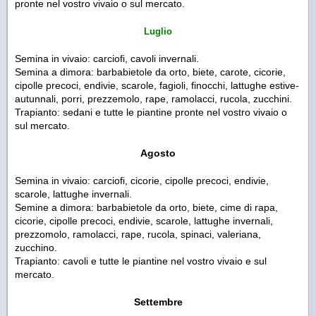
pronte nel vostro vivaio o sul mercato.
Luglio
Semina in vivaio: carciofi, cavoli invernali.
Semina a dimora: barbabietole da orto, biete, carote, cicorie,
cipolle precoci, endivie, scarole, fagioli, finocchi, lattughe estive-
autunnali, porri, prezzemolo, rape, ramolacci, rucola, zucchini.
Trapianto: sedani e tutte le piantine pronte nel vostro vivaio o
sul mercato.
Agosto
Semina in vivaio: carciofi, cicorie, cipolle precoci, endivie,
scarole, lattughe invernali.
Semine a dimora: barbabietole da orto, biete, cime di rapa,
cicorie, cipolle precoci, endivie, scarole, lattughe invernali,
prezzomolo, ramolacci, rape, rucola, spinaci, valeriana,
zucchino.
Trapianto: cavoli e tutte le piantine nel vostro vivaio e sul
mercato.
Settembre