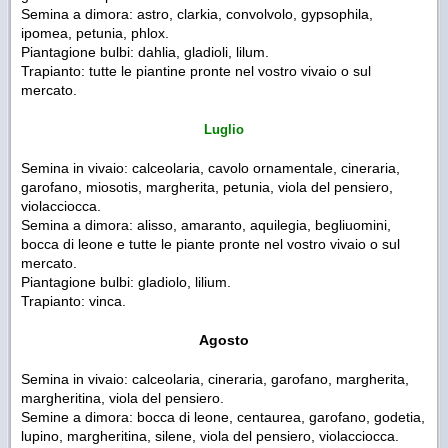
Semina a dimora: astro, clarkia, convolvolo, gypsophila,
ipomea, petunia, phlox.
Piantagione bulbi: dahlia, gladioli, lilum.
Trapianto: tutte le piantine pronte nel vostro vivaio o sul
mercato.
Luglio
Semina in vivaio: calceolaria, cavolo ornamentale, cineraria,
garofano, miosotis, margherita, petunia, viola del pensiero,
violacciocca.
Semina a dimora: alisso, amaranto, aquilegia, begliuomini,
bocca di leone e tutte le piante pronte nel vostro vivaio o sul
mercato.
Piantagione bulbi: gladiolo, lilium.
Trapianto: vinca.
Agosto
Semina in vivaio: calceolaria, cineraria, garofano, margherita,
margheritina, viola del pensiero.
Semine a dimora: bocca di leone, centaurea, garofano, godetia,
lupino, margheritina, silene, viola del pensiero, violacciocca.