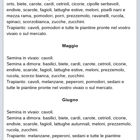
orto, biete, carote, cardi, cetrioli, cicorie, cipolle serbevoli,
endivie, scarole, fagioli, lattughe estive, meloni, piselli nani e
mezza rama, pomodori, porri, prezzemolo, ravanelli, rucola,
spinaci, scorzobianca, zucche, zucchini.
Trapianto: cavoli, pomodori e tutte le piantine pronte nel vostro
vivaio o sul mercato.
Maggio
Semina in vivaio: cavoli.
Semina a dimora: basilici, biete, cardi, carote, cetrioli, cicorie,
endivie, scarole, fagioli, lattughe estive, meloni, prezzemolo,
rucola, scorzo bianca, zucche, zucchini.
Trapianto: cavoli, melanzane, peperoni, pomodori, sedani e
tutte le piantine pronte nel vostro vivaio o sul mercato.
Giugno
Semina in vivaio: cavoli.
Semina a dimora: basilici, biete, cardi, carote, cetrioli, cicorie,
endivie, scarole, fagioli, lattughe autunnali, meloni, prezzemolo,
rucola, zucchini.
Trapianto: melanzane, peperoni, sedani e tutte le piantine