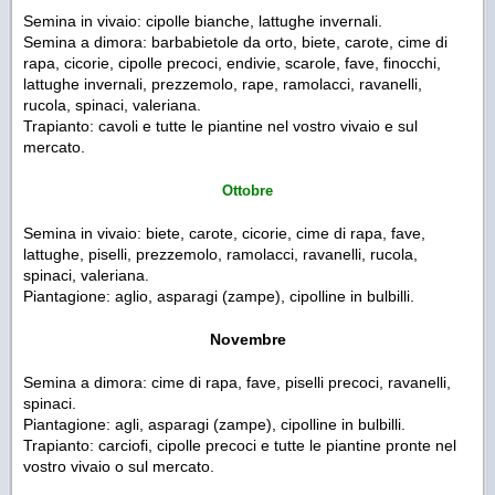
Semina in vivaio: cipolle bianche, lattughe invernali.
Semina a dimora: barbabietole da orto, biete, carote, cime di
rapa, cicorie, cipolle precoci, endivie, scarole, fave, finocchi,
lattughe invernali, prezzemolo, rape, ramolacci, ravanelli,
rucola, spinaci, valeriana.
Trapianto: cavoli e tutte le piantine nel vostro vivaio e sul
mercato.
Ottobre
Semina in vivaio: biete, carote, cicorie, cime di rapa, fave,
lattughe, piselli, prezzemolo, ramolacci, ravanelli, rucola,
spinaci, valeriana.
Piantagione: aglio, asparagi (zampe), cipolline in bulbilli.
Novembre
Semina a dimora: cime di rapa, fave, piselli precoci, ravanelli,
spinaci.
Piantagione: agli, asparagi (zampe), cipolline in bulbilli.
Trapianto: carciofi, cipolle precoci e tutte le piantine pronte nel
vostro vivaio o sul mercato.